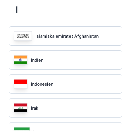
I
Islamiska emiratet Afghanistan
Indien
Indonesien
Irak