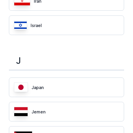
Iran
Israel
J
Japan
Jemen