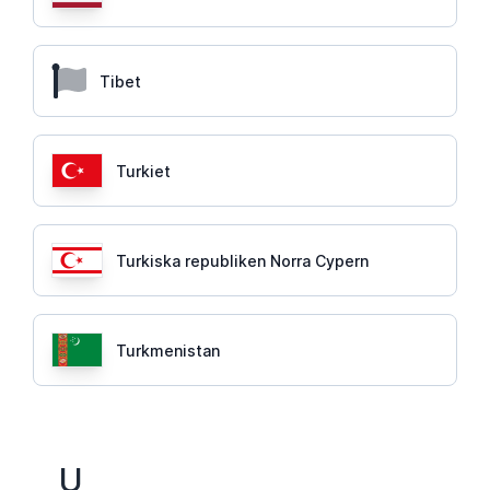
Tibet
Turkiet
Turkiska republiken Norra Cypern
Turkmenistan
U