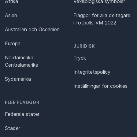
Afrika
Vexillologiska symboler
Asien
Flaggor för alla deltagare
i fotbolls-VM 2022
Australien och Oceanien
Europa
JURIDISK
Nordamerika,
Tryck
Centralamerika
Integritetspolicy
Sydamerika
Inställningar för cookies
FLER FLAGGOR
Federala stater
Städer