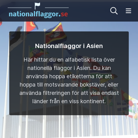
Öp
Nationalflaggor i Asien
Här hittar du en alfabetisk lista över
nationella flaggor i Asien. Du kan
använda hoppa etiketterna för att
hoppa till motsvarande bokstäver, eller
använda filtreringen för att visa endast
länder från en viss kontinent.