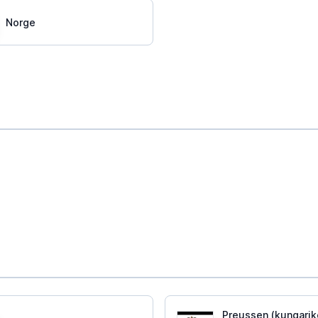
Norge
Preussen (kungarik