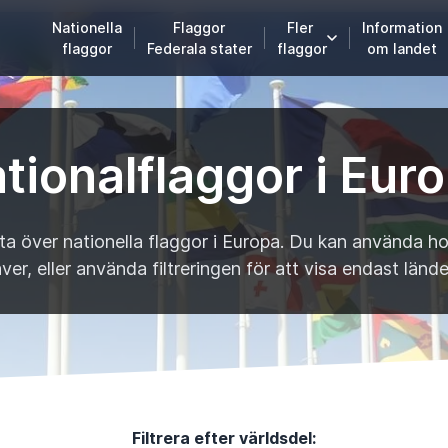
Nationella
Flaggor
Fler
Information
flaggor
Federala stater
flaggor
om landet
tionalflaggor i Eur
ista över nationella flaggor i Europa. Du kan använda h
er, eller använda filtreringen för att visa endast lände
Filtrera efter världsdel: