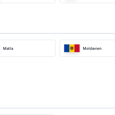
Malta
Moldavien