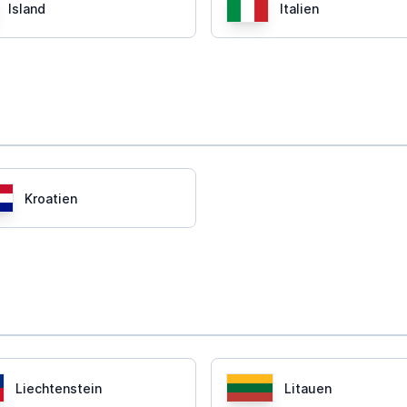
Island
Italien
Kroatien
Liechtenstein
Litauen