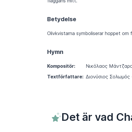
flaggans mitt.
Betydelse
Olivkvistarna symboliserar hoppet om f
Hymn
Kompositör:
Νικόλαος Μάντζαρος
Textförfattare:
Διονύσιος Σολωμός 
Det är vad Ch