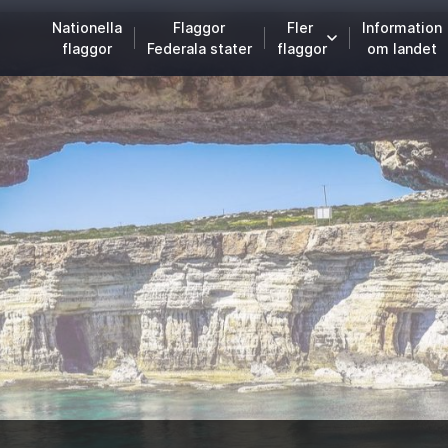
Nationella
Flaggor
Fler
Information
flaggor
Federala stater
flaggor
om landet