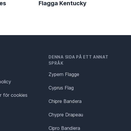
es
Flagga Kentucky
DENNA SIDA PÅ ETT ANNAT
SPRÅK
Zypern Flagge
policy
Cyprus Flag
ar för cookies
Chipre Bandera
Chypre Drapeau
Cipro Bandiera