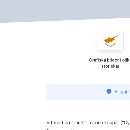
Grafiska bilder i olik
storlekar
Flaggbi
Vit med en silhuett av ön i koppar ("Cy