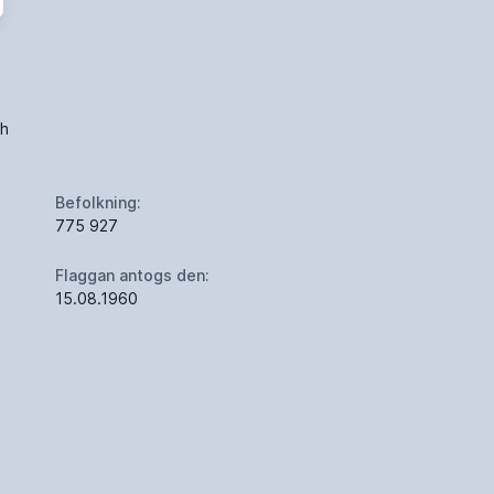
ch
Befolkning:
775 927
Flaggan antogs den:
15.08.1960