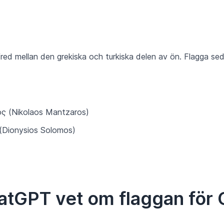
red mellan den grekiska och turkiska delen av ön. Flagga se
 (Nikolaos Mantzaros)
(Dionysios Solomos)
atGPT vet om flaggan för 