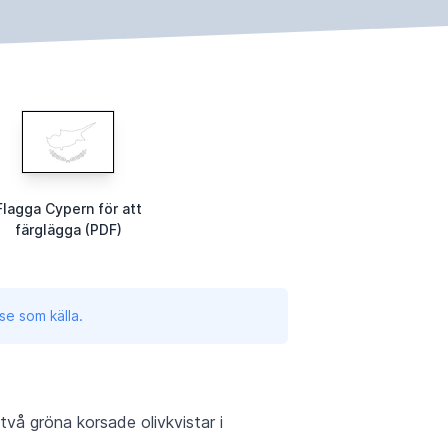
Flagga Cypern för att
färglägga (PDF)
se som källa.
två gröna korsade olivkvistar i