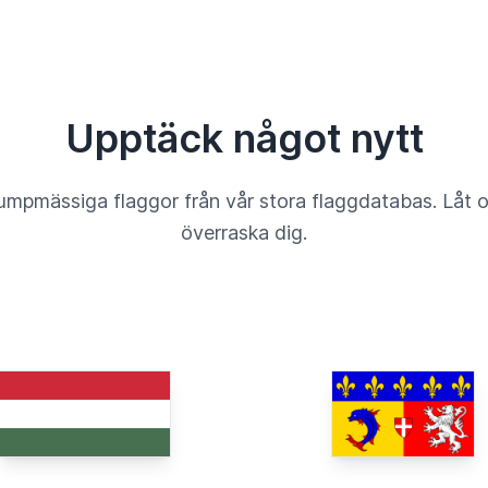
Upptäck något nytt
umpmässiga flaggor från vår stora flaggdatabas. Låt 
överraska dig.