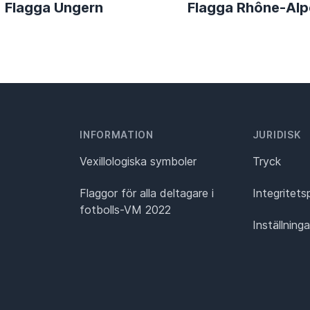
Flagga Ungern
Flagga Rhône-Alp
INFORMATION
JURIDISK
Vexillologiska symboler
Tryck
Flaggor för alla deltagare i
Integritets
fotbolls-VM 2022
Inställning