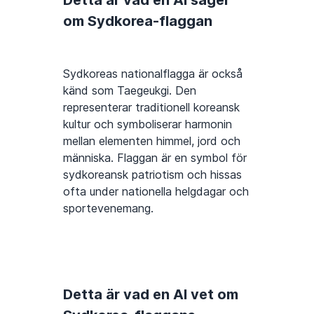
Detta är vad en AI säger
om Sydkorea-flaggan
Sydkoreas nationalflagga är också
känd som Taegeukgi. Den
representerar traditionell koreansk
kultur och symboliserar harmonin
mellan elementen himmel, jord och
människa. Flaggan är en symbol för
sydkoreansk patriotism och hissas
ofta under nationella helgdagar och
sportevenemang.
Detta är vad en AI vet om