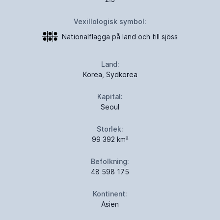
Vexillologisk symbol:
Nationalflagga på land och till sjöss
Land:
Korea, Sydkorea
Kapital:
Seoul
Storlek:
99 392 km²
Befolkning:
48 598 175
Kontinent:
Asien