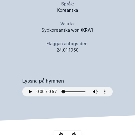
Språk:
Koreanska
Valuta:
Sydkoreanska won (KRW)
Flaggan antogs den:
24.01.1950
Lyssna på hymnen