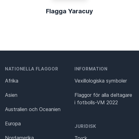
Flagga Yaracuy
NATIONELLA FLAGGOR
INFORMATION
Afrika
Vexillologiska symboler
Asien
Flaggor för alla deltagare
i fotbolls-VM 2022
Australien och Oceanien
Europa
JURIDISK
Nordamerika,
Tryck