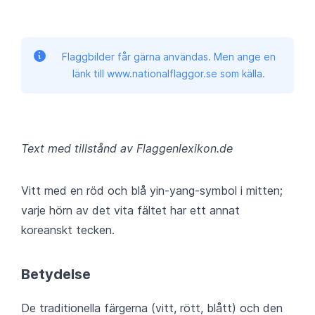
Flaggbilder får gärna användas. Men ange en
länk till www.nationalflaggor.se som källa.
Text med tillstånd av Flaggenlexikon.de
Vitt med en röd och blå yin-yang-symbol i mitten;
varje hörn av det vita fältet har ett annat
koreanskt tecken.
Betydelse
De traditionella färgerna (vitt, rött, blått) och den