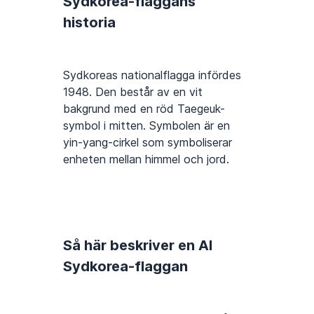
Sydkorea-flaggans
historia
Sydkoreas nationalflagga infördes
1948. Den består av en vit
bakgrund med en röd Taegeuk-
symbol i mitten. Symbolen är en
yin-yang-cirkel som symboliserar
enheten mellan himmel och jord.
Så här beskriver en AI
Sydkorea-flaggan