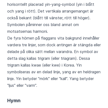
horisontellt placerad yin-yang-symbol (yin i blått
och yang i rött). Det vertikala arrangemanget är
också bekant (blått till vänster, rött till höger).
Symbolen påminner oss bland annat om
motsatsernas harmoni.
De fyra hörnen på flaggans vita bakgrund innehåller
vardera tre linjer, som dock antingen är stängda eller
delade på olika sätt mellan varandra. En symbol av
detta slag kallas trigram (eller triagram). Dessa
trigram kallas kwae (eller kwe) i Korea. Yin
symboliseras av en delad linje, yang av en heldragen
linje. Yin betyder "mörk" eller "kall". Yang betyder
"ljus" eller "varm".
Hymn