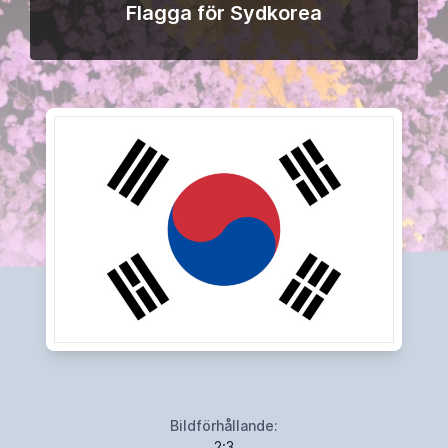
Flagga för Sydkorea
Bildförhållande:
2:3