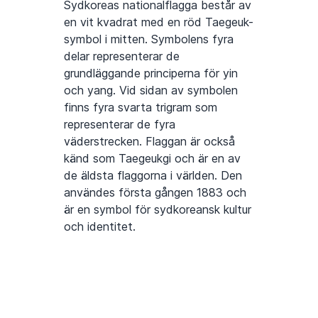
Sydkoreas nationalflagga består av
en vit kvadrat med en röd Taegeuk-
symbol i mitten. Symbolens fyra
delar representerar de
grundläggande principerna för yin
och yang. Vid sidan av symbolen
finns fyra svarta trigram som
representerar de fyra
väderstrecken. Flaggan är också
känd som Taegeukgi och är en av
de äldsta flaggorna i världen. Den
användes första gången 1883 och
är en symbol för sydkoreansk kultur
och identitet.