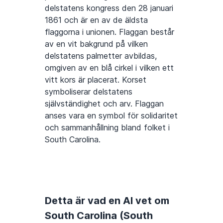
delstatens kongress den 28 januari
1861 och är en av de äldsta
flaggorna i unionen. Flaggan består
av en vit bakgrund på vilken
delstatens palmetter avbildas,
omgiven av en blå cirkel i vilken ett
vitt kors är placerat. Korset
symboliserar delstatens
självständighet och arv. Flaggan
anses vara en symbol för solidaritet
och sammanhållning bland folket i
South Carolina.
Detta är vad en AI vet om
South Carolina (South