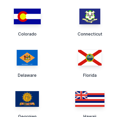
Colorado
Connecticut
Delaware
Florida
Georgien
Hawaii