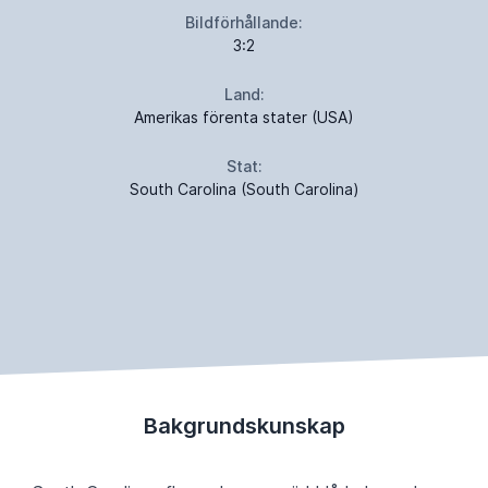
Bildförhållande:
3:2
Land:
Amerikas förenta stater (USA)
Stat:
South Carolina (South Carolina)
Bakgrundskunskap