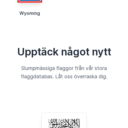
Wyoming
Upptäck något nytt
Slumpmässiga flaggor från vår stora
flaggdatabas. Låt oss överraska dig.