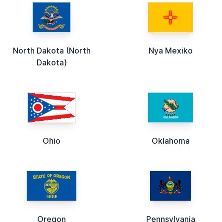
North Dakota (North
Nya Mexiko
Dakota)
Ohio
Oklahoma
Oregon
Pennsylvania