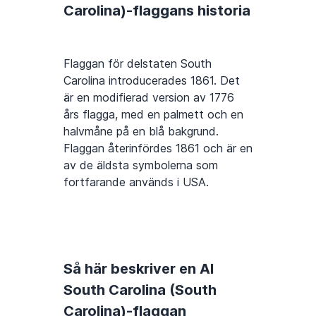
Carolina)-flaggans historia
Flaggan för delstaten South
Carolina introducerades 1861. Det
är en modifierad version av 1776
års flagga, med en palmett och en
halvmåne på en blå bakgrund.
Flaggan återinfördes 1861 och är en
av de äldsta symbolerna som
fortfarande används i USA.
Så här beskriver en AI
South Carolina (South
Carolina)-flaggan