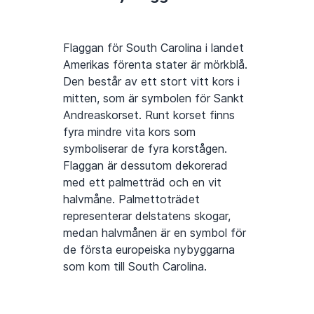
Flaggan för South Carolina i landet
Amerikas förenta stater är mörkblå.
Den består av ett stort vitt kors i
mitten, som är symbolen för Sankt
Andreaskorset. Runt korset finns
fyra mindre vita kors som
symboliserar de fyra korstågen.
Flaggan är dessutom dekorerad
med ett palmetträd och en vit
halvmåne. Palmettoträdet
representerar delstatens skogar,
medan halvmånen är en symbol för
de första europeiska nybyggarna
som kom till South Carolina.