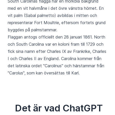
South Carolinas flagga har en mörkblå bakgrund
med en vit halvmåne i det övre vänstra hörnet. En
vit palm (Sabal palmetto) avbildas i mitten och
representerar Fort Moultrie, eftersom fortets grund
byggdes på palmstammar.
Flaggan antogs officiellt den 28 januari 1861. North
och South Carolina var en koloni fram till 1729 och
fick sina namn efter Charles IX av Frankrike, Charles
I och Charles II av England. Carolina kommer från
det latinska ordet "Carolinus" och härstammar från
"Carolus", som kan översättas till Karl.
Det är vad ChatGPT