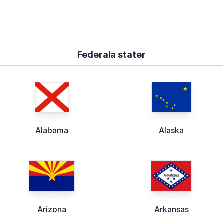
Federala stater
Alabama
Alaska
Arizona
Arkansas