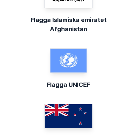
Flagga Islamiska emiratet
Afghanistan
Flagga UNICEF