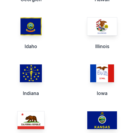
Idaho
Illinois
Indiana
Iowa