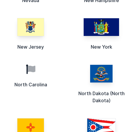
Nevada
New Hampshire
New Jersey
New York
North Carolina
North Dakota (North
Dakota)