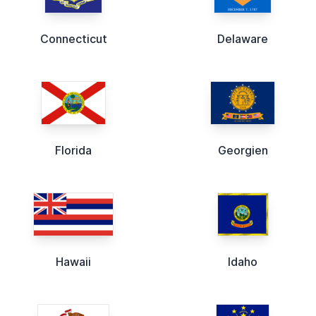
Connecticut
Delaware
Florida
Georgien
Hawaii
Idaho