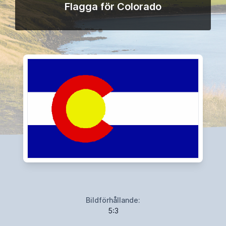
Flagga för Colorado
Bildförhållande:
5:3