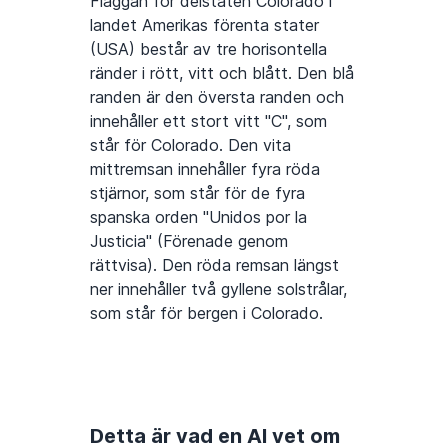
Flaggan för delstaten Colorado i
landet Amerikas förenta stater
(USA) består av tre horisontella
ränder i rött, vitt och blått. Den blå
randen är den översta randen och
innehåller ett stort vitt "C", som
står för Colorado. Den vita
mittremsan innehåller fyra röda
stjärnor, som står för de fyra
spanska orden "Unidos por la
Justicia" (Förenade genom
rättvisa). Den röda remsan längst
ner innehåller två gyllene solstrålar,
som står för bergen i Colorado.
Detta är vad en AI vet om