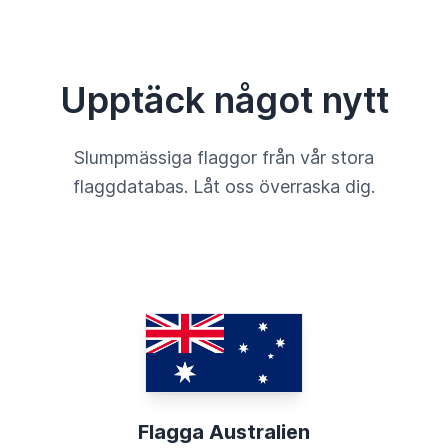
Upptäck något nytt
Slumpmässiga flaggor från vår stora
flaggdatabas. Låt oss överraska dig.
Flagga Australien