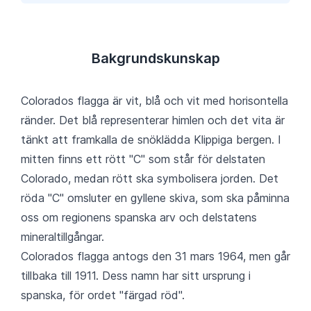
Bakgrundskunskap
Colorados flagga är vit, blå och vit med horisontella
ränder. Det blå representerar himlen och det vita är
tänkt att framkalla de snöklädda Klippiga bergen. I
mitten finns ett rött "C" som står för delstaten
Colorado, medan rött ska symbolisera jorden. Det
röda "C" omsluter en gyllene skiva, som ska påminna
oss om regionens spanska arv och delstatens
mineraltillgångar.
Colorados flagga antogs den 31 mars 1964, men går
tillbaka till 1911. Dess namn har sitt ursprung i
spanska, för ordet "färgad röd".