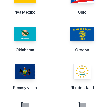
Nya Mexiko
Ohio
Oklahoma
Oregon
Pennsylvania
Rhode Island