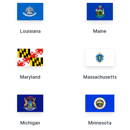
Louisiana
Maine
Maryland
Massachusetts
Michigan
Minnesota