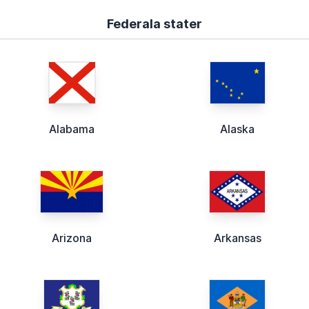
Federala stater
Alabama
Alaska
Arizona
Arkansas