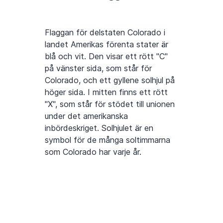
Flaggan för delstaten Colorado i
landet Amerikas förenta stater är
blå och vit. Den visar ett rött "C"
på vänster sida, som står för
Colorado, och ett gyllene solhjul på
höger sida. I mitten finns ett rött
"X", som står för stödet till unionen
under det amerikanska
inbördeskriget. Solhjulet är en
symbol för de många soltimmarna
som Colorado har varje år.