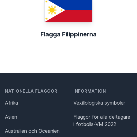
Flagga Filippinerna
NATIONELLA FLAGGOR
INFORMATION
Afrika
Vexillologiska symboler
Asien
Flaggor för alla deltagare
i fotbolls-VM 2022
Australien och Oceanien