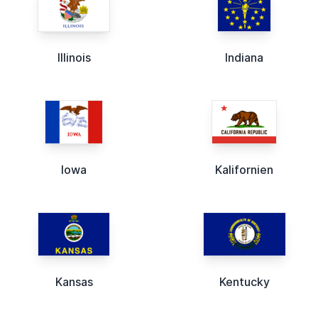
Illinois
Indiana
Iowa
Kalifornien
Kansas
Kentucky