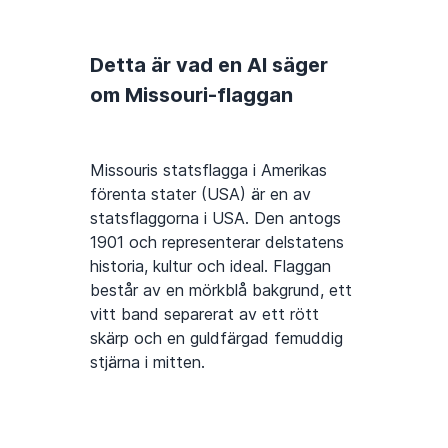
Detta är vad en AI säger
om Missouri-flaggan
Missouris statsflagga i Amerikas
förenta stater (USA) är en av
statsflaggorna i USA. Den antogs
1901 och representerar delstatens
historia, kultur och ideal. Flaggan
består av en mörkblå bakgrund, ett
vitt band separerat av ett rött
skärp och en guldfärgad femuddig
stjärna i mitten.