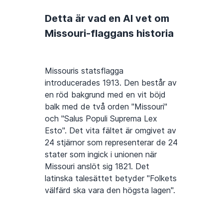
Detta är vad en AI vet om
Missouri-flaggans historia
Missouris statsflagga
introducerades 1913. Den består av
en röd bakgrund med en vit böjd
balk med de två orden "Missouri"
och "Salus Populi Suprema Lex
Esto". Det vita fältet är omgivet av
24 stjärnor som representerar de 24
stater som ingick i unionen när
Missouri anslöt sig 1821. Det
latinska talesättet betyder "Folkets
välfärd ska vara den högsta lagen".