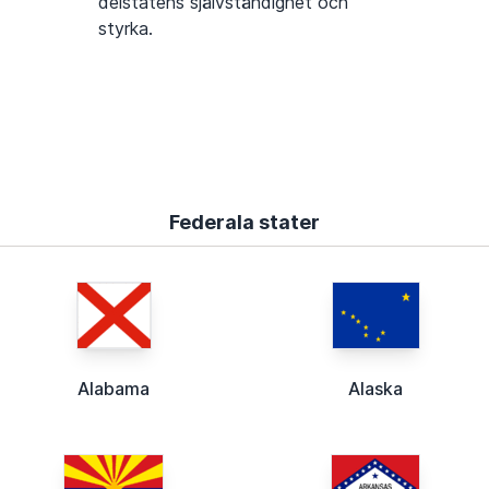
delstatens självständighet och
styrka.
Federala stater
Alabama
Alaska