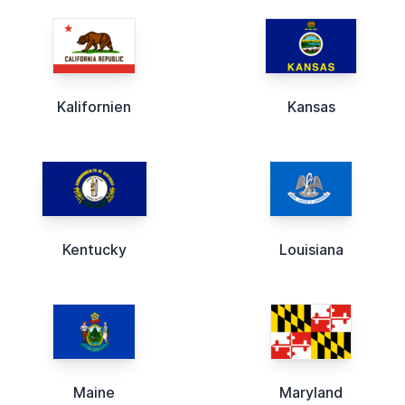
Kalifornien
Kansas
Kentucky
Louisiana
Maine
Maryland