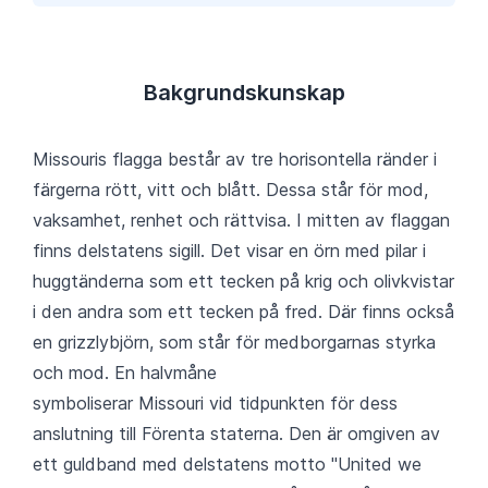
Bakgrundskunskap
Missouris flagga består av tre horisontella ränder i
färgerna rött, vitt och blått. Dessa står för mod,
vaksamhet, renhet och rättvisa. I mitten av flaggan
finns delstatens sigill. Det visar en örn med pilar i
huggtänderna som ett tecken på krig och olivkvistar
i den andra som ett tecken på fred. Där finns också
en grizzlybjörn, som står för medborgarnas styrka
och mod. En halvmåne
symboliserar Missouri vid tidpunkten för dess
anslutning till Förenta staterna. Den är omgiven av
ett guldband med delstatens motto "United we