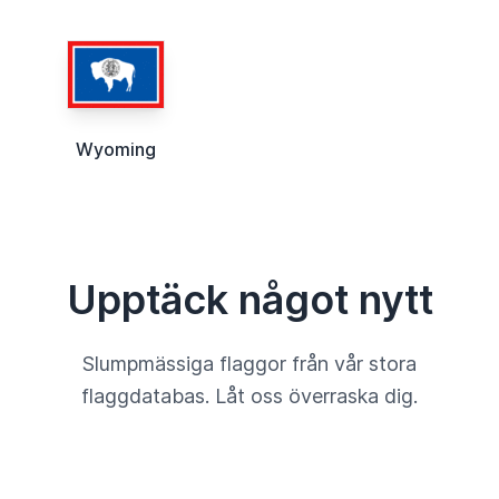
Wyoming
Upptäck något nytt
Slumpmässiga flaggor från vår stora
flaggdatabas. Låt oss överraska dig.