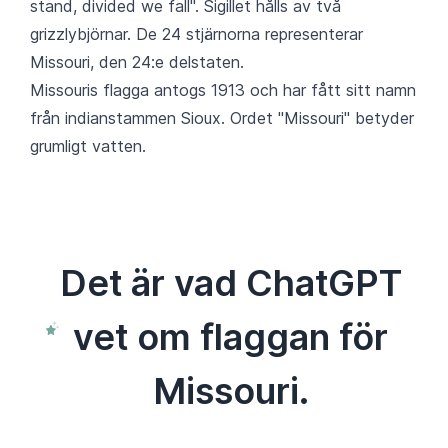
stand, divided we fall". Sigillet hålls av två
grizzlybjörnar. De 24 stjärnorna representerar
Missouri, den 24:e delstaten.
Missouris flagga antogs 1913 och har fått sitt namn
från indianstammen Sioux. Ordet "Missouri" betyder
grumligt vatten.
Det är vad ChatGPT
vet om flaggan för
Missouri.