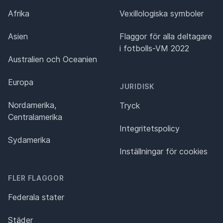
Afrika
Vexillologiska symboler
Asien
Flaggor för alla deltagare
i fotbolls-VM 2022
Australien och Oceanien
Europa
JURIDISK
Nordamerika,
Tryck
Centralamerika
Integritetspolicy
Sydamerika
Inställningar för cookies
FLER FLAGGOR
Federala stater
Städer