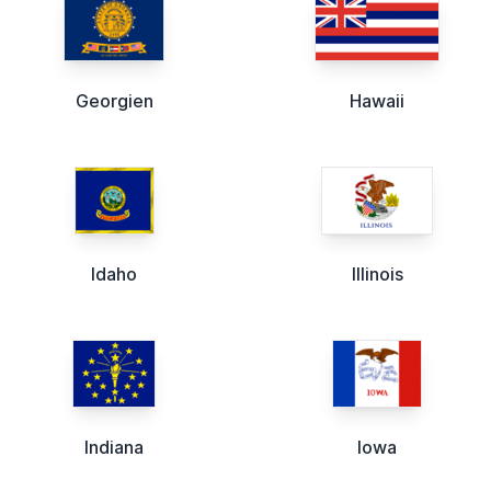
Georgien
Hawaii
Idaho
Illinois
Indiana
Iowa