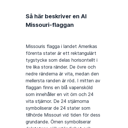
Så här beskriver en AI
Missouri-flaggan
Missouris flagga i landet Amerikas
förenta stater är ett rektangulärt
tygstycke som delas horisontellt i
tre lika stora ränder. De övre och
nedre ränderna är vita, medan den
mellersta randen är röd. I mitten av
flaggan finns en blå vapensköld
som innehåller en vit örn och 24
vita stjärnor. De 24 stjärnorna
symboliserar de 24 stater som
tillhörde Missouri vid tiden för dess
grundande. Örnen symboliserar