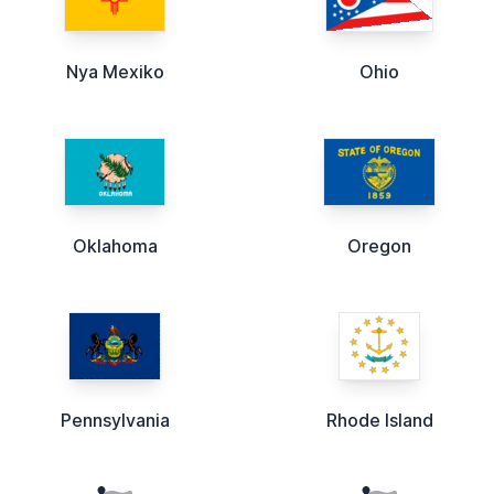
Nya Mexiko
Ohio
Oklahoma
Oregon
Pennsylvania
Rhode Island