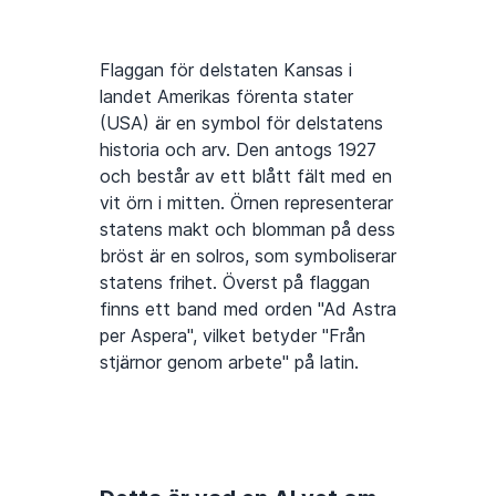
Flaggan för delstaten Kansas i
landet Amerikas förenta stater
(USA) är en symbol för delstatens
historia och arv. Den antogs 1927
och består av ett blått fält med en
vit örn i mitten. Örnen representerar
statens makt och blomman på dess
bröst är en solros, som symboliserar
statens frihet. Överst på flaggan
finns ett band med orden "Ad Astra
per Aspera", vilket betyder "Från
stjärnor genom arbete" på latin.