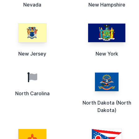
Nevada
New Hampshire
New Jersey
New York
North Carolina
North Dakota (North
Dakota)