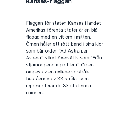
Kansas-flaggan
Flaggan för staten Kansas i landet
Amerikas förenta stater är en blå
flagga med en vit örn i mitten.
Örnen håller ett rött band i sina klor
som bär orden "Ad Astra per
Aspera", vilket översätts som "Från
stjärnor genom problem". Örnen
omges av en gyllene solstråle
bestående av 33 strålar som
representerar de 33 staterna i
unionen.