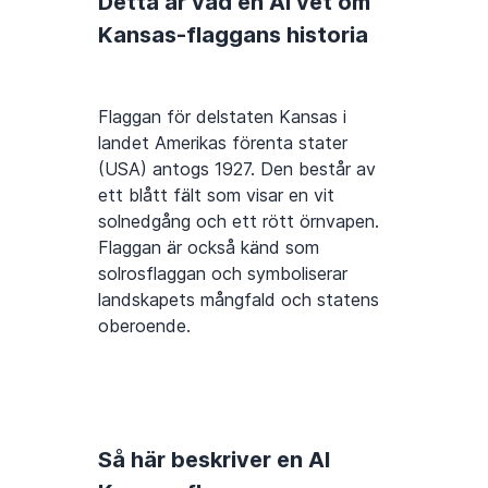
Detta är vad en AI vet om
Kansas-flaggans historia
Flaggan för delstaten Kansas i
landet Amerikas förenta stater
(USA) antogs 1927. Den består av
ett blått fält som visar en vit
solnedgång och ett rött örnvapen.
Flaggan är också känd som
solrosflaggan och symboliserar
landskapets mångfald och statens
oberoende.
Så här beskriver en AI