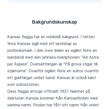
Bakgrundskunskap
Kansas flagga har en mörkblå bakgrund. I mitten
finns Kansas sigill med ett landskap av
jordbruksmark. I den övre delen av sigillet finns en
banderoll med den latinska inskriptionen: "Ad Astra
per Aspera". Översättningen är "På grova stigar till
stjärnorna". Ovanför sigillet finns en solros ovanför
ett guldfärgat vridet band. Kansas är också känt
som solrosstaten.
Dess flagga antogs officiellt 1927. Namnet på
delstaten Kansas kommer från Kansasfloden med
samma namn. Floden har fått sitt namn från ordet