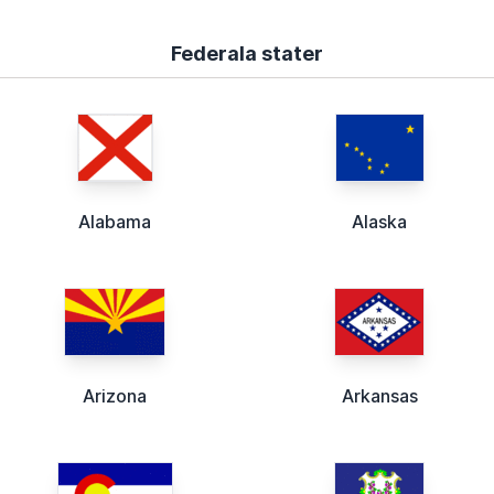
Federala stater
Alabama
Alaska
Arizona
Arkansas