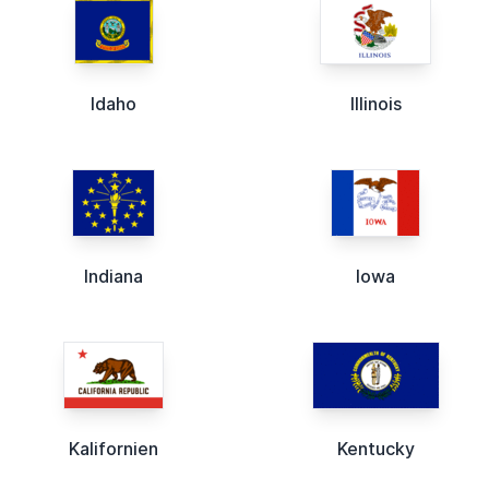
Idaho
Illinois
Indiana
Iowa
Kalifornien
Kentucky