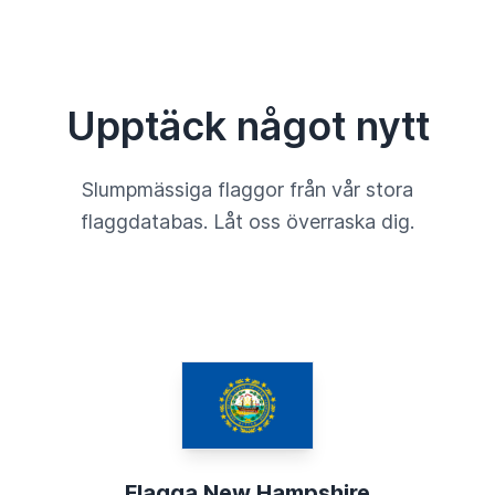
Upptäck något nytt
Slumpmässiga flaggor från vår stora
flaggdatabas. Låt oss överraska dig.
Flagga New Hampshire