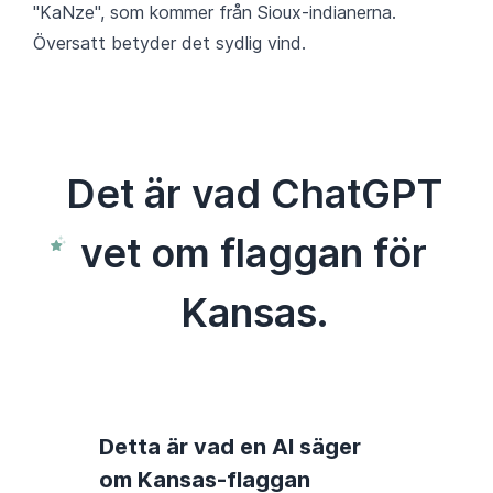
"KaNze", som kommer från Sioux-indianerna.
Översatt betyder det sydlig vind.
Det är vad ChatGPT
vet om flaggan för
Kansas.
Detta är vad en AI säger
om Kansas-flaggan