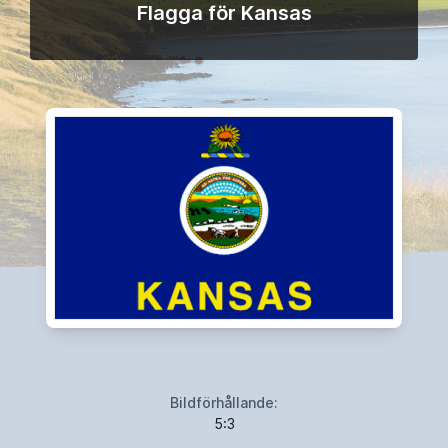
Flagga för Kansas
Bildförhållande:
5:3