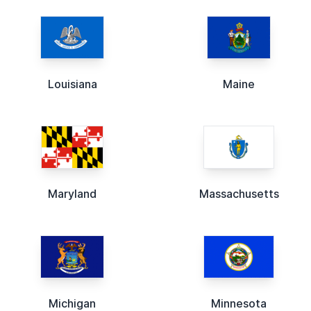
Louisiana
Maine
Maryland
Massachusetts
Michigan
Minnesota