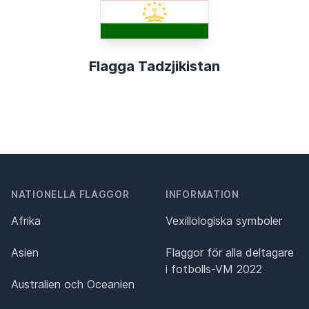
Flagga Tadzjikistan
NATIONELLA FLAGGOR
INFORMATION
Afrika
Vexillologiska symboler
Asien
Flaggor för alla deltagare
i fotbolls-VM 2022
Australien och Oceanien