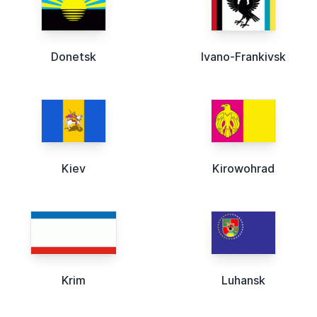
Donetsk
Ivano-Frankivsk
Kiev
Kirowohrad
Krim
Luhansk