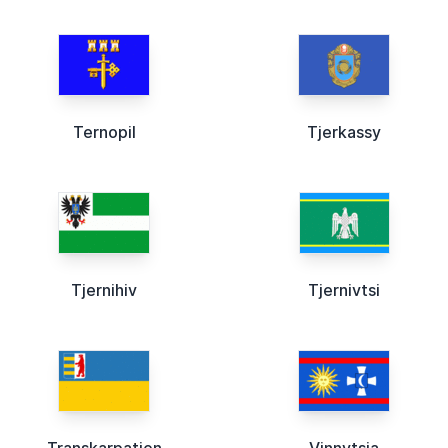
Ternopil
Tjerkassy
Tjernihiv
Tjernivtsi