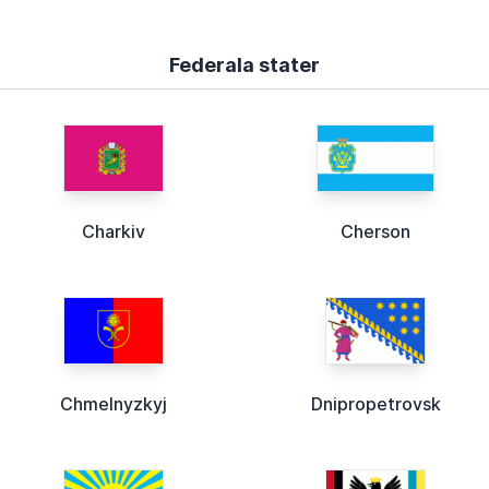
Federala stater
Charkiv
Cherson
Chmelnyzkyj
Dnipropetrovsk