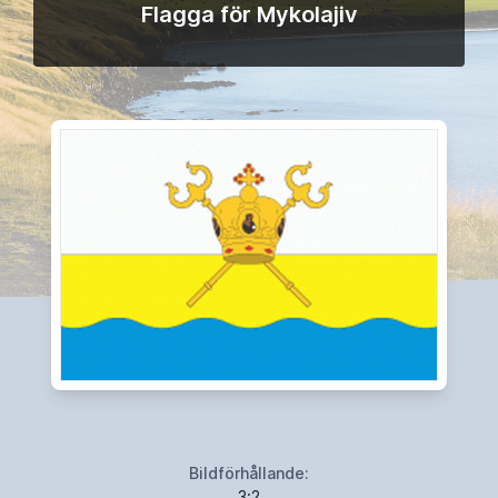
Flagga för Mykolajiv
Bildförhållande:
3:2