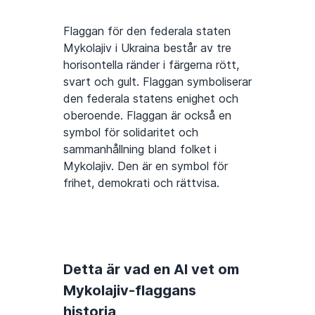
Flaggan för den federala staten
Mykolajiv i Ukraina består av tre
horisontella ränder i färgerna rött,
svart och gult. Flaggan symboliserar
den federala statens enighet och
oberoende. Flaggan är också en
symbol för solidaritet och
sammanhållning bland folket i
Mykolajiv. Den är en symbol för
frihet, demokrati och rättvisa.
Detta är vad en AI vet om
Mykolajiv-flaggans
historia