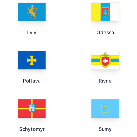
Lviv
Odessa
Poltava
Rivne
Schytomyr
Sumy