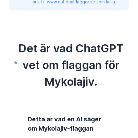
länk till www.nationalflaggor.se som källa.
Det är vad ChatGPT
vet om flaggan för
Mykolajiv.
Detta är vad en AI säger
om Mykolajiv-flaggan