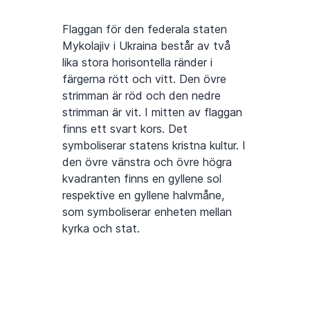
Flaggan för den federala staten
Mykolajiv i Ukraina består av två
lika stora horisontella ränder i
färgerna rött och vitt. Den övre
strimman är röd och den nedre
strimman är vit. I mitten av flaggan
finns ett svart kors. Det
symboliserar statens kristna kultur. I
den övre vänstra och övre högra
kvadranten finns en gyllene sol
respektive en gyllene halvmåne,
som symboliserar enheten mellan
kyrka och stat.