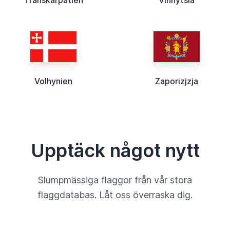
Transkarpatien
Vinnytsia
Volhynien
Zaporizjzja
Upptäck något nytt
Slumpmässiga flaggor från vår stora
flaggdatabas. Låt oss överraska dig.