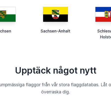
chsen
Sachsen-Anhalt
Schles
Holst
Upptäck något nytt
umpmässiga flaggor från vår stora flaggdatabas. Låt 
överraska dig.