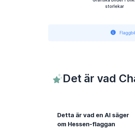
storlekar
Flaggbi
Det är vad Ch
Detta är vad en AI säger
om Hessen-flaggan