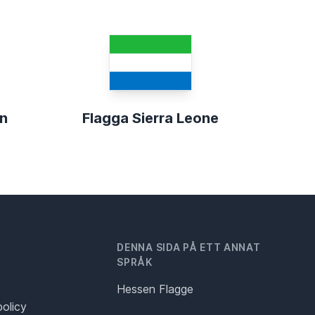
en
Flagga Sierra Leone
DENNA SIDA PÅ ETT ANNAT
SPRÅK
Hessen Flagge
policy