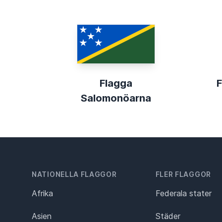
Flagga
F
Salomonöarna
NATIONELLA FLAGGOR
FLER FLAGGOR
Afrika
Federala stater
Asien
Städer