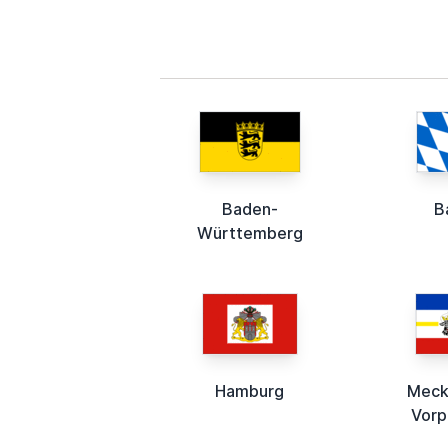
Baden-
B
Württemberg
Hamburg
Meck
Vor