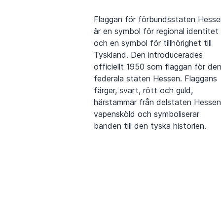
Flaggan för förbundsstaten Hesse
är en symbol för regional identitet
och en symbol för tillhörighet till
Tyskland. Den introducerades
officiellt 1950 som flaggan för de
federala staten Hessen. Flaggans
färger, svart, rött och guld,
härstammar från delstaten Hessen
vapensköld och symboliserar
banden till den tyska historien.