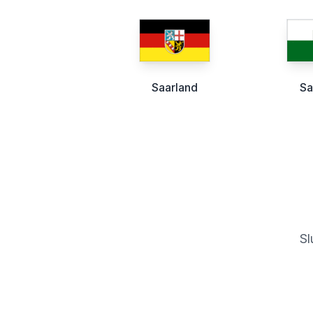
Saarland
Sa
Sl