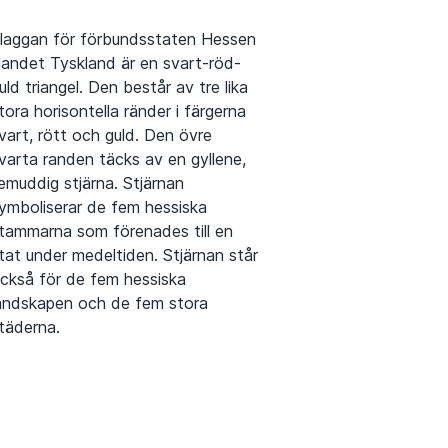
laggan för förbundsstaten Hessen
 landet Tyskland är en svart-röd-
uld triangel. Den består av tre lika
tora horisontella ränder i färgerna
vart, rött och guld. Den övre
varta randen täcks av en gyllene,
emuddig stjärna. Stjärnan
ymboliserar de fem hessiska
tammarna som förenades till en
tat under medeltiden. Stjärnan står
ckså för de fem hessiska
andskapen och de fem stora
täderna.