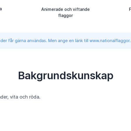
a
Animerade och viftande
F
flaggor
lder får gärna användas. Men ange en länk till www.nationalflaggor.
Bakgrundskunskap
nder, vita och röda.