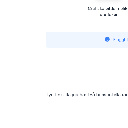
Grafiska bilder i olik
storlekar
Flaggbi
Tyrolens flagga har två horisontella rä