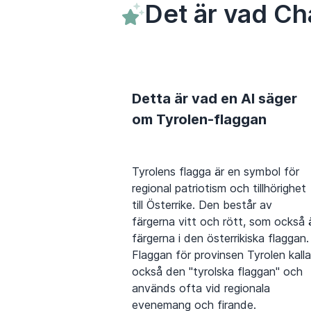
Det är vad Ch
Detta är vad en AI säger
om Tyrolen-flaggan
Tyrolens flagga är en symbol för
regional patriotism och tillhörighet
till Österrike. Den består av
färgerna vitt och rött, som också 
färgerna i den österrikiska flaggan.
Flaggan för provinsen Tyrolen kall
också den "tyrolska flaggan" och
används ofta vid regionala
evenemang och firande.