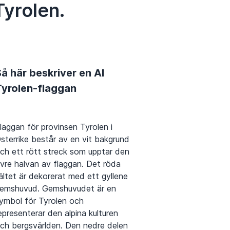
Tyrolen.
å här beskriver en AI
Tyrolen-flaggan
laggan för provinsen Tyrolen i
sterrike består av en vit bakgrund
ch ett rött streck som upptar den
vre halvan av flaggan. Det röda
ältet är dekorerat med ett gyllene
emshuvud. Gemshuvudet är en
ymbol för Tyrolen och
epresenterar den alpina kulturen
ch bergsvärlden. Den nedre delen