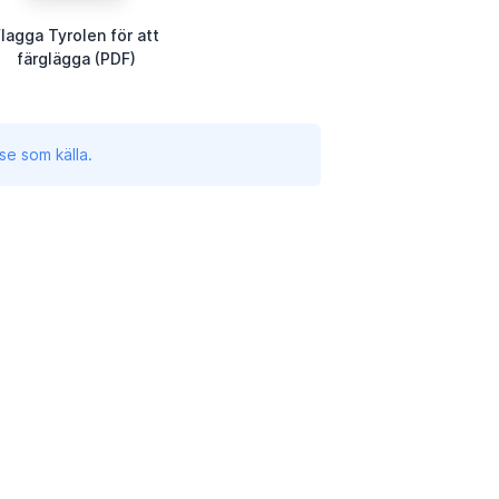
lagga Tyrolen för att
färglägga (PDF)
se som källa.