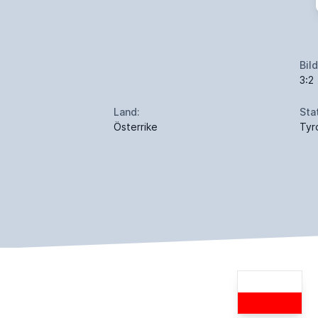
Bil
3:2
Land:
Sta
Österrike
Tyr