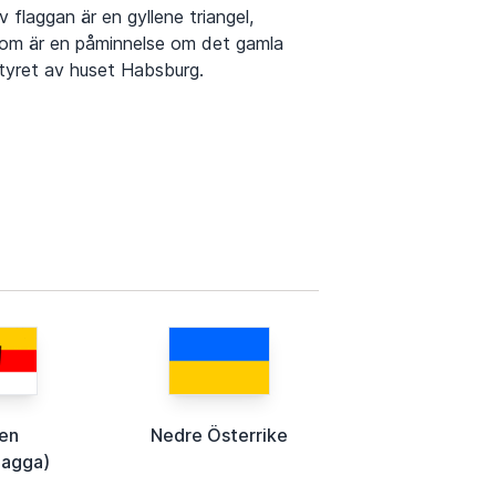
v flaggan är en gyllene triangel,
om är en påminnelse om det gamla
tyret av huset Habsburg.
ten
Nedre Österrike
lagga)