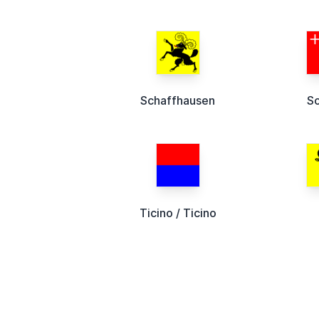
Schaffhausen
S
Ticino / Ticino