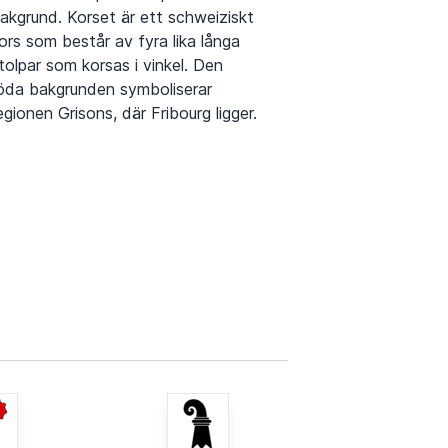
akgrund. Korset är ett schweiziskt
ors som består av fyra lika långa
tolpar som korsas i vinkel. Den
öda bakgrunden symboliserar
egionen Grisons, där Fribourg ligger.