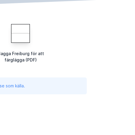
lagga Freiburg för att
färglägga (PDF)
se som källa.