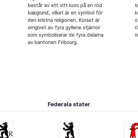
består av ett vitt kors på en röd
b
bakgrund, vilket är en symbol för
k
den kristna religionen. Korset är
s
omgivet av fyra gyllene stjärnor
r
som symboliserar de fyra delarna
r
av kantonen Fribourg.
Federala stater