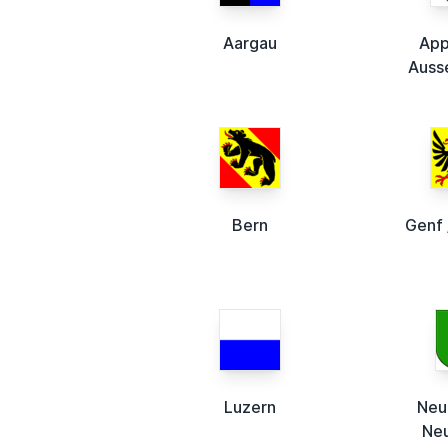
Aargau
App
Auss
Bern
Genf 
Luzern
Neu
Neu