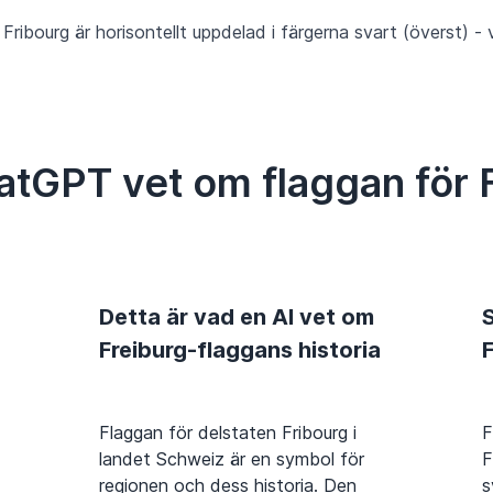
ibourg är horisontellt uppdelad i färgerna svart (överst) - v
atGPT vet om flaggan för 
Detta är vad en AI vet om
S
Freiburg-flaggans historia
Flaggan för delstaten Fribourg i
F
landet Schweiz är en symbol för
F
regionen och dess historia. Den
s