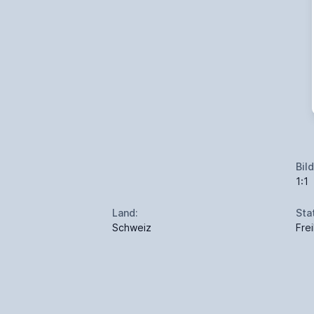
Bil
1:1
Land:
Sta
Schweiz
Fre