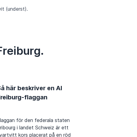
it (underst).
Freiburg.
å här beskriver en AI
Freiburg-flaggan
laggan för den federala staten
ribourg i landet Schweiz är ett
vartvitt kors placerat på en röd