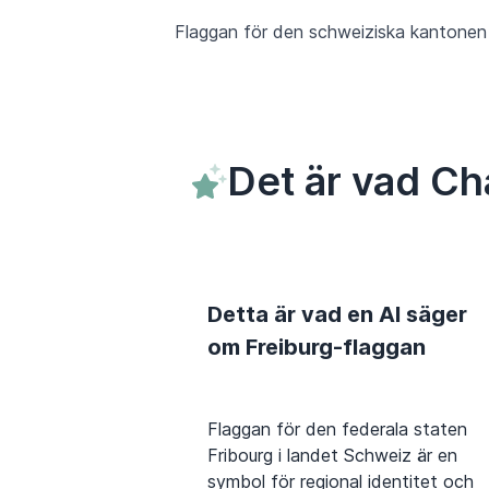
Flaggan för den schweiziska kantonen Fr
Det är vad Ch
Detta är vad en AI säger
om Freiburg-flaggan
Flaggan för den federala staten
Fribourg i landet Schweiz är en
symbol för regional identitet och