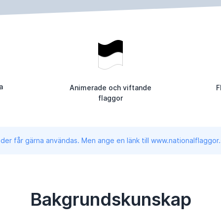
a
Animerade och viftande
F
flaggor
lder får gärna användas. Men ange en länk till www.nationalflaggor.
Bakgrundskunskap