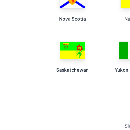
Nova Scotia
Nu
Saskatchewan
Yukon 
Sl