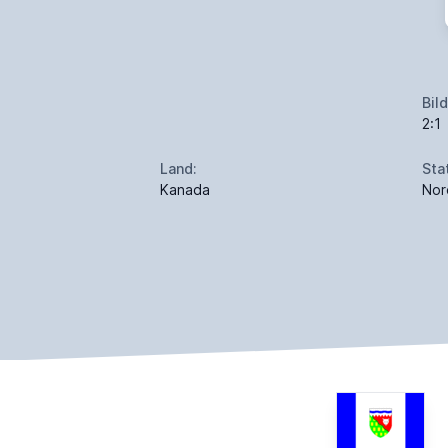
Bil
2:1
Land:
Sta
Kanada
Nor