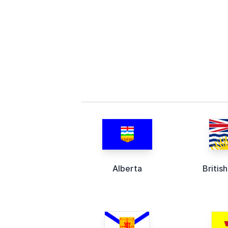
Alberta
Britis