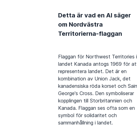
Detta är vad en AI säger
om Nordvästra
Territorierna-flaggan
Flaggan för Northwest Territories i
landet Kanada antogs 1969 för at
representera landet. Det är en
kombination av Union Jack, det
kanadensiska röda korset och Sai
George's Cross. Den symboliserar
kopplingen till Storbritannien och
Kanada. Flaggan ses ofta som en
symbol för solidaritet och
sammanhållning i landet.