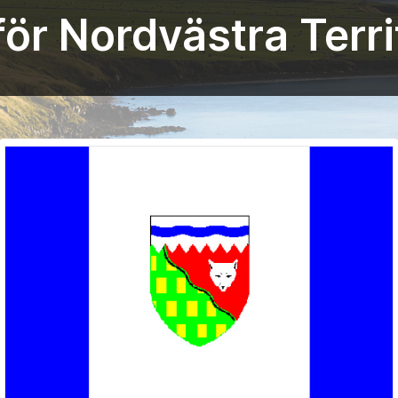
för Nordvästra Terri