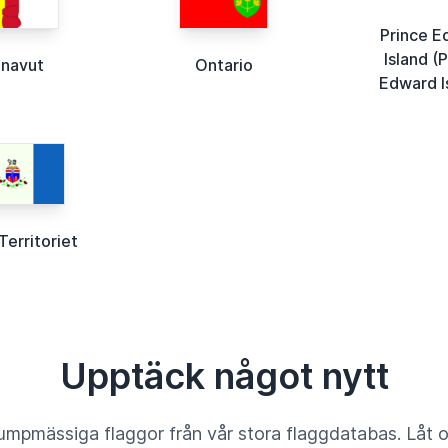
Prince E
Island (
navut
Ontario
Edward I
Territoriet
Upptäck något nytt
umpmässiga flaggor från vår stora flaggdatabas. Låt 