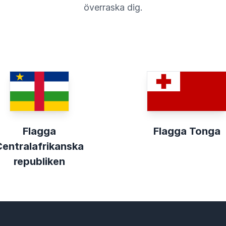
överraska dig.
Flagga
Flagga Tonga
Centralafrikanska
republiken