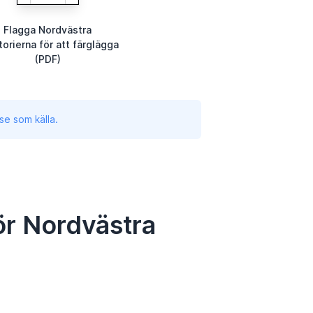
Flagga Nordvästra
torierna för att färglägga
(PDF)
se som källa.
ör Nordvästra