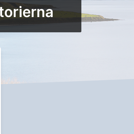
torierna