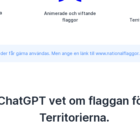
a
Animerade och viftande
flaggor
Terri
lder får gärna användas. Men ange en länk till www.nationalflaggor.
 ChatGPT vet om flaggan f
Territorierna.