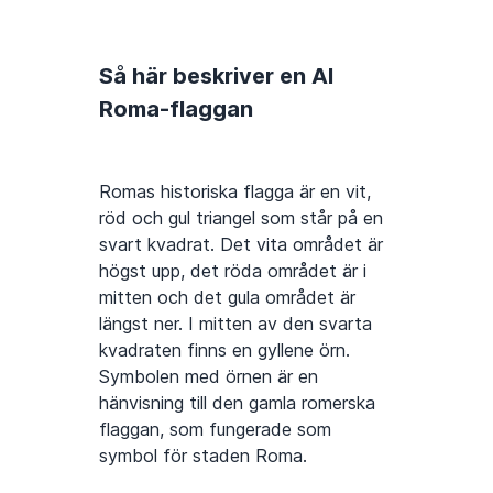
Så här beskriver en AI
Roma-flaggan
Romas historiska flagga är en vit,
röd och gul triangel som står på en
svart kvadrat. Det vita området är
högst upp, det röda området är i
mitten och det gula området är
längst ner. I mitten av den svarta
kvadraten finns en gyllene örn.
Symbolen med örnen är en
hänvisning till den gamla romerska
flaggan, som fungerade som
symbol för staden Roma.