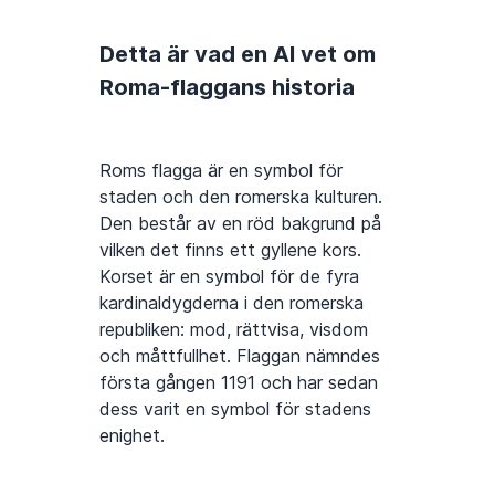
Detta är vad en AI vet om
Roma-flaggans historia
Roms flagga är en symbol för
staden och den romerska kulturen.
Den består av en röd bakgrund på
vilken det finns ett gyllene kors.
Korset är en symbol för de fyra
kardinaldygderna i den romerska
republiken: mod, rättvisa, visdom
och måttfullhet. Flaggan nämndes
första gången 1191 och har sedan
dess varit en symbol för stadens
enighet.