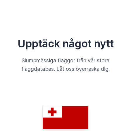
Upptäck något nytt
Slumpmässiga flaggor från vår stora
flaggdatabas. Låt oss överraska dig.