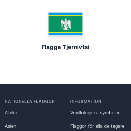
Flagga Tjernivtsi
NATIONELLA FLAGGOR
INFORMATION
Afrika
Vexillologiska symboler
Asien
Flaggor för alla deltagare