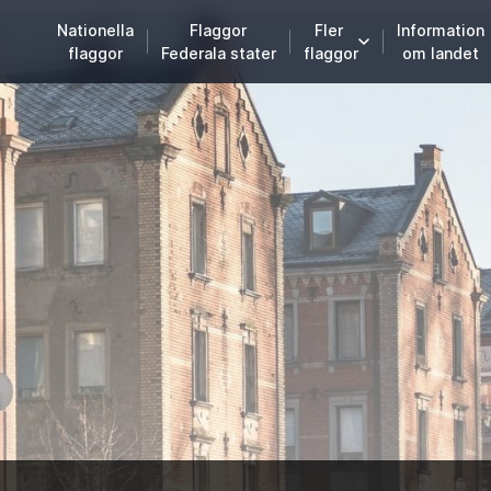
Nationella
Flaggor
Fler
Information
flaggor
Federala stater
flaggor
om landet