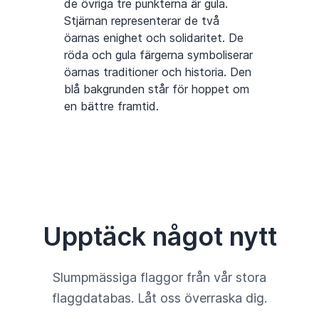
de övriga tre punkterna är gula.
Stjärnan representerar de två
öarnas enighet och solidaritet. De
röda och gula färgerna symboliserar
öarnas traditioner och historia. Den
blå bakgrunden står för hoppet om
en bättre framtid.
Upptäck något nytt
Slumpmässiga flaggor från vår stora
flaggdatabas. Låt oss överraska dig.