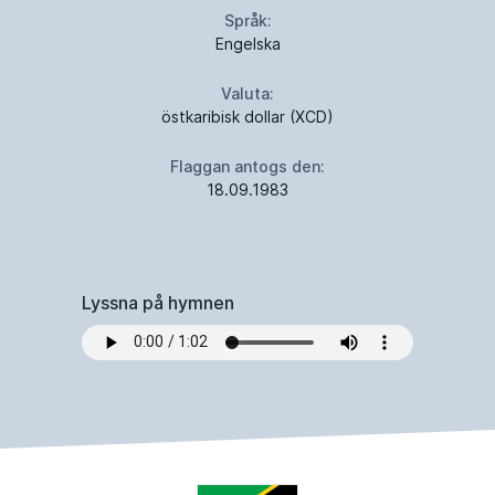
Språk:
Engelska
Valuta:
östkaribisk dollar (XCD)
Flaggan antogs den:
18.09.1983
Lyssna på hymnen