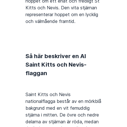
hoppet om ett enat och fredligt St
Kitts och Nevis. Den vita stjärnan
representerar hoppet om en lycklig
och välmående framtid.
Så här beskriver en AI
Saint Kitts och Nevis-
flaggan
Saint Kitts och Nevis
nationalflagga består av en mörkblå
bakgrund med en vit femuddig
stjärna i mitten. De övre och nedre
delarna av stjärnan är röda, medan