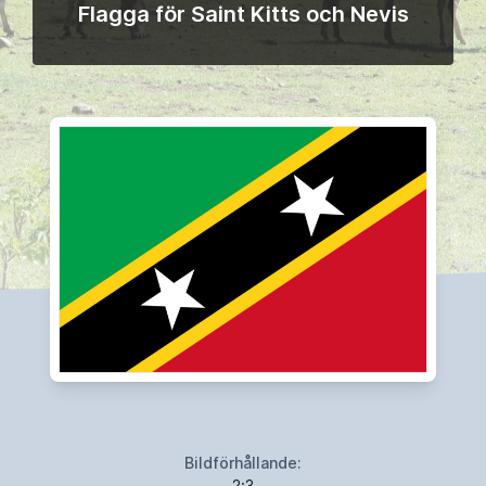
Flagga för Saint Kitts och Nevis
Bildförhållande:
2:3