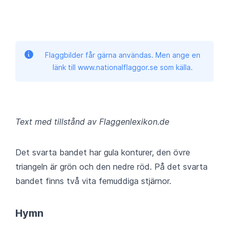
Flaggbilder får gärna användas. Men ange en
länk till www.nationalflaggor.se som källa.
Text med tillstånd av Flaggenlexikon.de
Det svarta bandet har gula konturer, den övre
triangeln är grön och den nedre röd. På det svarta
bandet finns två vita femuddiga stjärnor.
Hymn