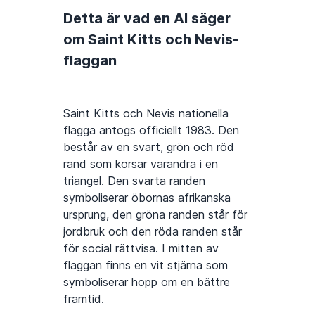
Detta är vad en AI säger
om Saint Kitts och Nevis-
flaggan
Saint Kitts och Nevis nationella
flagga antogs officiellt 1983. Den
består av en svart, grön och röd
rand som korsar varandra i en
triangel. Den svarta randen
symboliserar öbornas afrikanska
ursprung, den gröna randen står för
jordbruk och den röda randen står
för social rättvisa. I mitten av
flaggan finns en vit stjärna som
symboliserar hopp om en bättre
framtid.