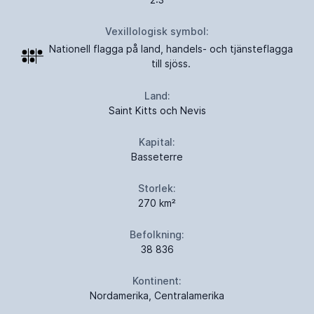
Vexillologisk symbol:
Nationell flagga på land, handels- och tjänsteflagga
till sjöss.
Land:
Saint Kitts och Nevis
Kapital:
Basseterre
Storlek:
270 km²
Befolkning:
38 836
Kontinent:
Nordamerika, Centralamerika