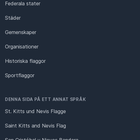
Federala stater
Städer
Gemenskaper
Organisationer
Historiska flaggor
Sportflaggor
DENNA SIDA PÅ ETT ANNAT SPRÅK
St. Kitts und Nevis Flagge
Saint Kitts and Nevis Flag
San Cristóbal y Nieves Bandera