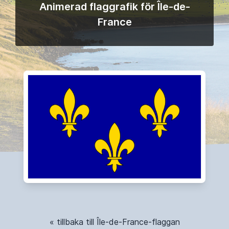
Animerad flaggrafik för Île-de-
France
« tillbaka till Île-de-France-flaggan