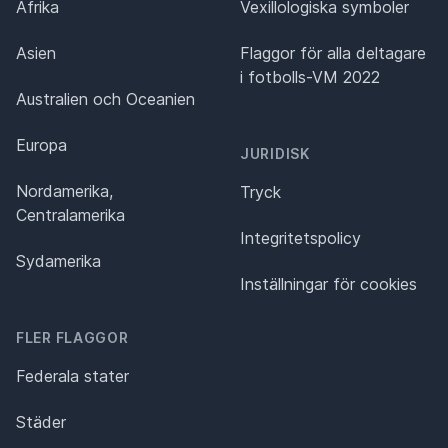
Afrika
Vexillologiska symboler
Asien
Flaggor för alla deltagare
i fotbolls-VM 2022
Australien och Oceanien
Europa
JURIDISK
Nordamerika,
Tryck
Centralamerika
Integritetspolicy
Sydamerika
Inställningar för cookies
FLER FLAGGOR
Federala stater
Städer