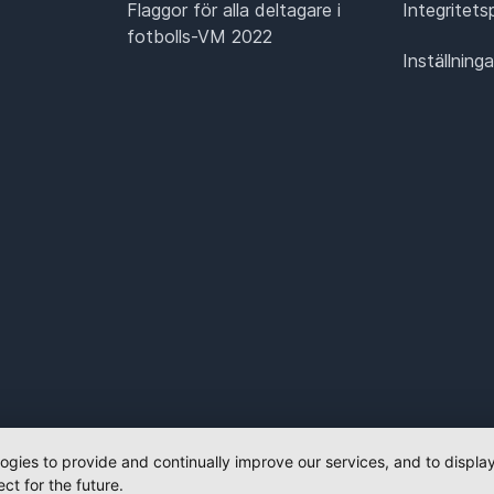
Flaggor för alla deltagare i
Integritets
fotbolls-VM 2022
Inställning
logies to provide and continually improve our services, and to displ
ct for the future.