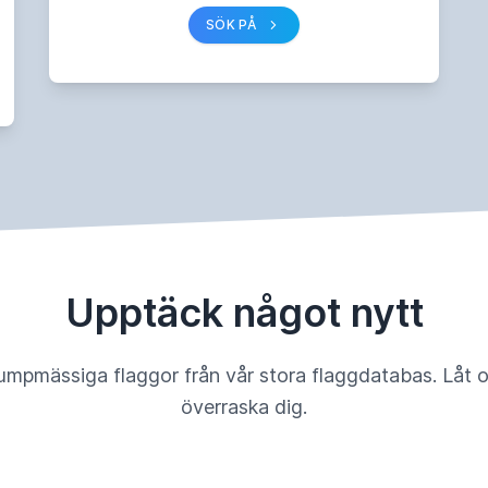
SÖK PÅ
Upptäck något nytt
umpmässiga flaggor från vår stora flaggdatabas. Låt 
överraska dig.