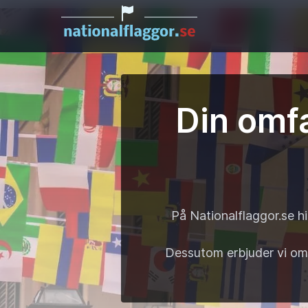
Din omfa
På Nationalflaggor.se h
Dessutom erbjuder vi
om