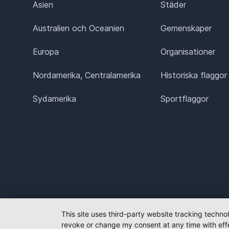
Asien
Städer
Australien och Oceanien
Gemenskaper
Europa
Organisationer
Nordamerika, Centralamerika
Historiska flaggor
Sydamerika
Sportflaggor
This site uses third-party website tracking techno
revoke or change my consent at any time with effe