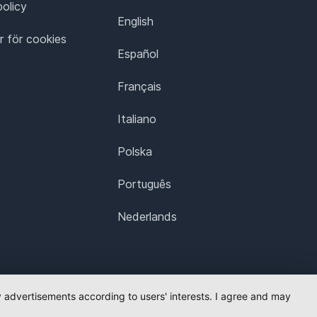
policy
English
ar för cookies
Español
Français
Italiano
Polska
Português
Nederlands
ay advertisements according to users' interests. I agree and may