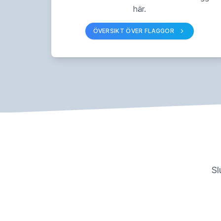
här.
ÖVERSIKT ÖVER FLAGGOR
Sl