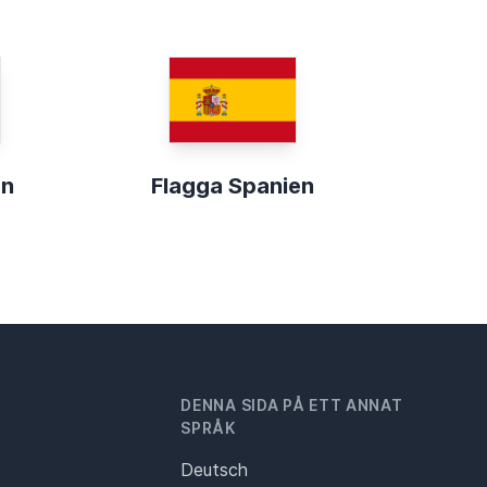
an
Flagga Spanien
DENNA SIDA PÅ ETT ANNAT
SPRÅK
Deutsch