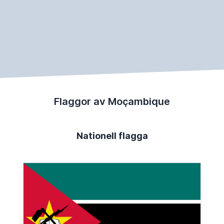
Flaggor av Moçambique
Nationell flagga