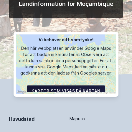
Landinformation för Moçambique
Vi behöver ditt samtycke!
Den här webbplatsen använder Google Maps
för att bädda in kartmaterial. Observera att
detta kan samla in dina personuppgifter. För att
kunna visa Google Maps-kartan måste du
godkänna att den laddas från Googles server.
KARTOR SOM VISAS PÅ KARTAN
Huvudstad
Maputo