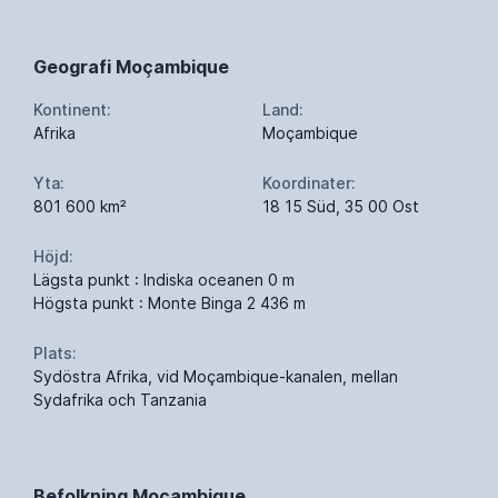
Geografi Moçambique
Kontinent:
Land:
Afrika
Moçambique
Yta:
Koordinater:
801 600 km²
18 15 Süd, 35 00 Ost
Höjd:
Lägsta punkt : Indiska oceanen 0 m
Högsta punkt : Monte Binga 2 436 m
Plats:
Sydöstra Afrika, vid Moçambique-kanalen, mellan
Sydafrika och Tanzania
Befolkning Moçambique