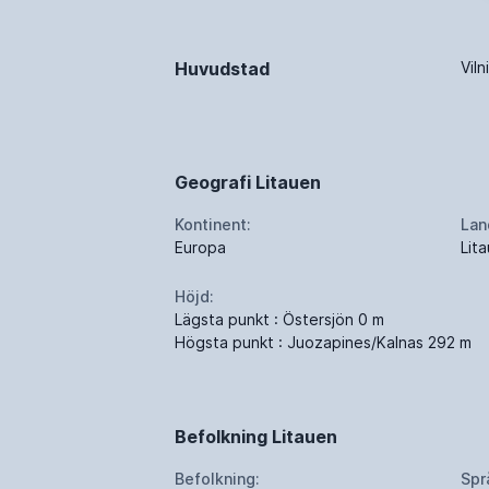
Huvudstad
Viln
Geografi Litauen
Kontinent:
Lan
Europa
Lit
Höjd:
Lägsta punkt : Östersjön 0 m
Högsta punkt : Juozapines/Kalnas 292 m
Befolkning Litauen
Befolkning:
Spr