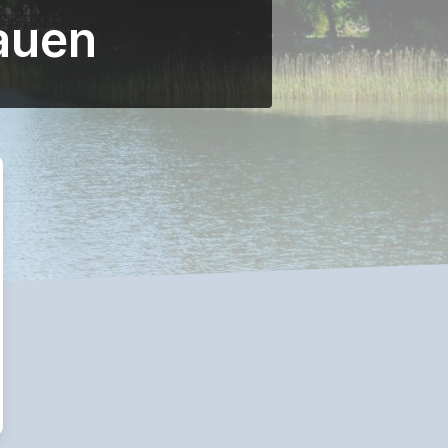
tauen