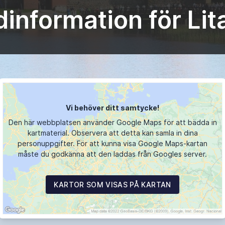
information för Li
Vi behöver ditt samtycke!
Den här webbplatsen använder Google Maps för att bädda in
kartmaterial. Observera att detta kan samla in dina
personuppgifter. För att kunna visa Google Maps-kartan
måste du godkänna att den laddas från Googles server.
KARTOR SOM VISAS PÅ KARTAN