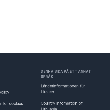
DENNA SIDA PÅ ETT ANNAT
SPRÅK
Länderinformationen für
Litauen
policy
Country information of
ar för cookies
Lithuania