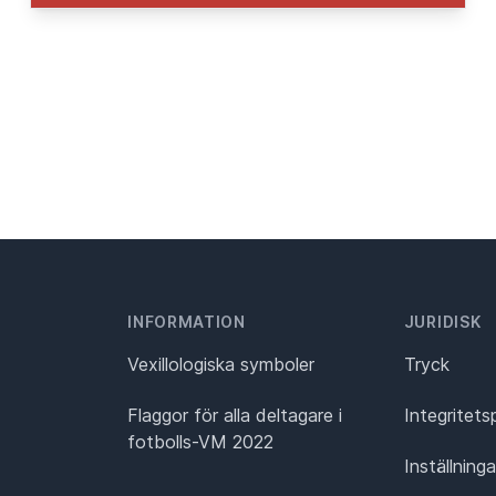
INFORMATION
JURIDISK
Vexillologiska symboler
Tryck
Flaggor för alla deltagare i
Integritets
fotbolls-VM 2022
Inställning