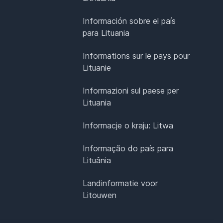
Información sobre el país
para Lituania
Informations sur le pays pour
Lituanie
Informazioni sul paese per
Lituania
Informacje o kraju: Litwa
Informação do país para
Lituânia
Landinformatie voor
Litouwen