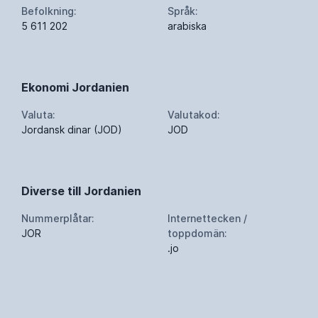
Befolkning:
Språk:
5 611 202
arabiska
Ekonomi Jordanien
Valuta:
Valutakod:
Jordansk dinar (JOD)
JOD
Diverse till Jordanien
Nummerplåtar:
Internettecken /
JOR
toppdomän:
.jo