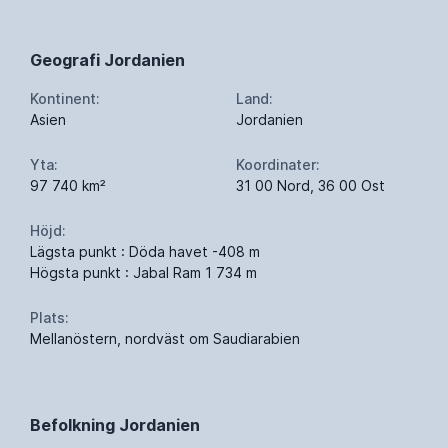
Geografi Jordanien
Kontinent:
Land:
Asien
Jordanien
Yta:
Koordinater:
97 740 km²
31 00 Nord, 36 00 Ost
Höjd:
Lägsta punkt : Döda havet -408 m
Högsta punkt : Jabal Ram 1 734 m
Plats:
Mellanöstern, nordväst om Saudiarabien
Befolkning Jordanien