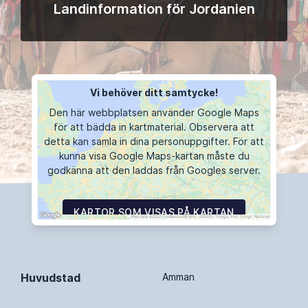
Landinformation för Jordanien
Vi behöver ditt samtycke!
Den här webbplatsen använder Google Maps
för att bädda in kartmaterial. Observera att
detta kan samla in dina personuppgifter. För att
kunna visa Google Maps-kartan måste du
godkänna att den laddas från Googles server.
KARTOR SOM VISAS PÅ KARTAN
Huvudstad
Amman