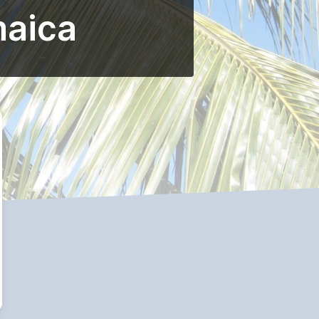
maica