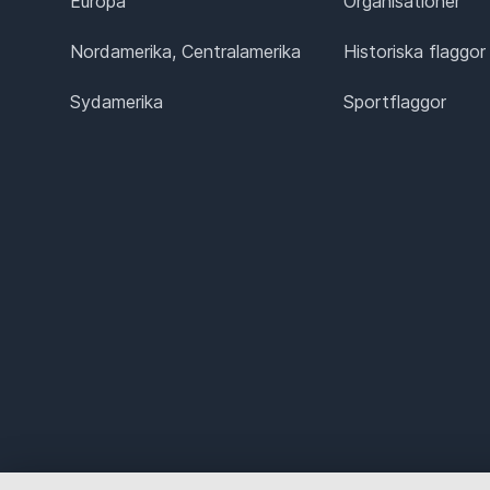
Europa
Organisationer
Nordamerika, Centralamerika
Historiska flaggor
Sydamerika
Sportflaggor