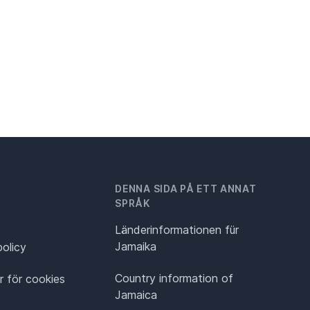
DENNA SIDA PÅ ETT ANNAT
SPRÅK
Länderinformationen für
Jamaika
policy
Country information of
ar för cookies
Jamaica