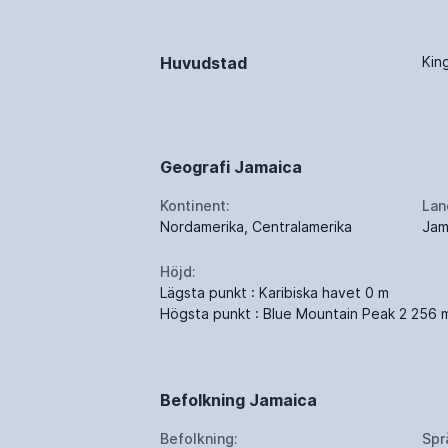
Huvudstad
Kin
Geografi Jamaica
Kontinent:
Lan
Nordamerika, Centralamerika
Jam
Höjd:
Lägsta punkt : Karibiska havet 0 m
Högsta punkt : Blue Mountain Peak 2 256 
Befolkning Jamaica
Befolkning:
Spr