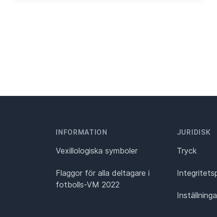
INFORMATION
JURIDISK
Vexillologiska symboler
Tryck
Flaggor för alla deltagare i
Integritets
fotbolls-VM 2022
Inställning