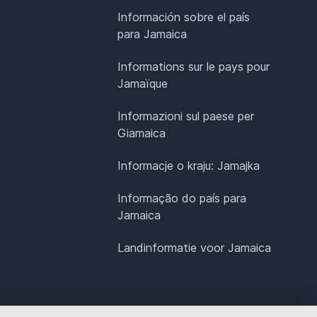
Información sobre el país
para Jamaica
Informations sur le pays pour
Jamaïque
Informazioni sul paese per
Giamaica
Informacje o kraju: Jamajka
Informação do país para
Jamaica
Landinformatie voor Jamaica