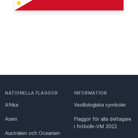
NATIONELLA FLAGGOR
INFORMATION
Afrika
Vexillologiska symboler
Asien
Flaggor för alla deltagare
i fotbolls-VM 2022
Australien och Oceanien