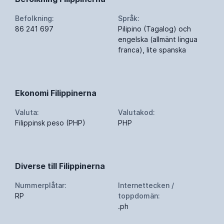
Befolkning:
Språk:
86 241 697
Pilipino (Tagalog) och
engelska (allmänt lingua
franca), lite spanska
Ekonomi Filippinerna
Valuta:
Valutakod:
Filippinsk peso (PHP)
PHP
Diverse till Filippinerna
Nummerplåtar:
Internettecken /
RP
toppdomän:
.ph