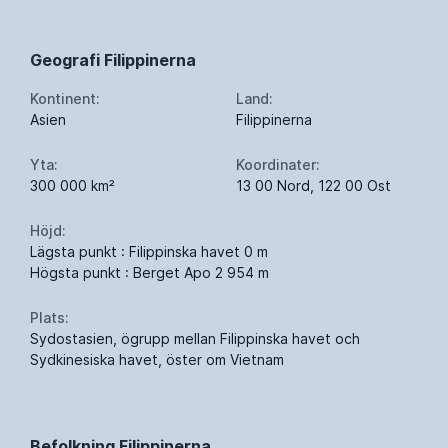
Geografi Filippinerna
Kontinent:
Land:
Asien
Filippinerna
Yta:
Koordinater:
300 000 km²
13 00 Nord, 122 00 Ost
Höjd:
Lägsta punkt : Filippinska havet 0 m
Högsta punkt : Berget Apo 2 954 m
Plats:
Sydostasien, ögrupp mellan Filippinska havet och
Sydkinesiska havet, öster om Vietnam
Befolkning Filippinerna