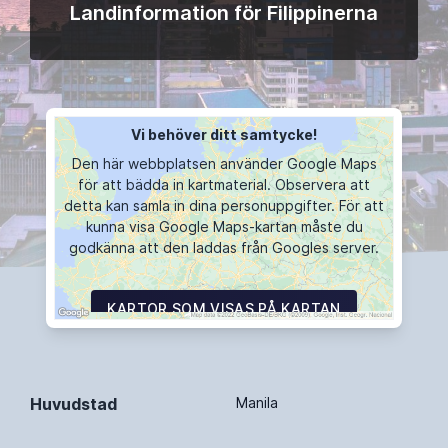
Landinformation för Filippinerna
Vi behöver ditt samtycke!
Den här webbplatsen använder Google Maps
för att bädda in kartmaterial. Observera att
detta kan samla in dina personuppgifter. För att
kunna visa Google Maps-kartan måste du
godkänna att den laddas från Googles server.
KARTOR SOM VISAS PÅ KARTAN
Huvudstad
Manila