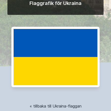
Flaggrafik för Ukraina
« tillbaka till Ukraina-flaggan