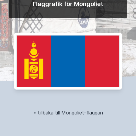
Flaggrafik för Mongoliet
« tillbaka till Mongoliet-flaggan