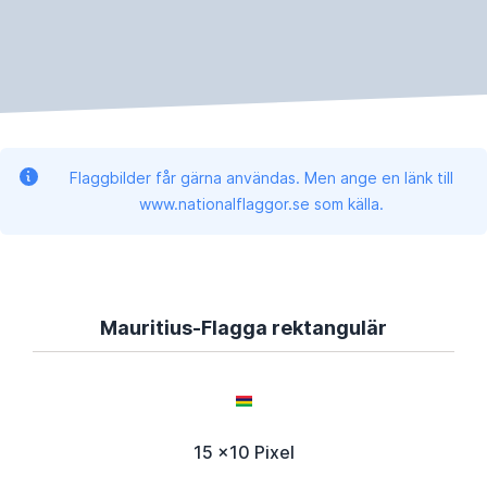
Flaggbilder får gärna användas. Men ange en länk till
www.nationalflaggor.se som källa.
Mauritius-Flagga rektangulär
15 x10 Pixel