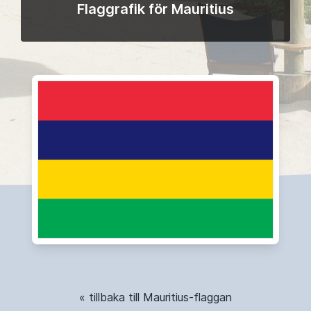
Flaggrafik för Mauritius
« tillbaka till Mauritius-flaggan