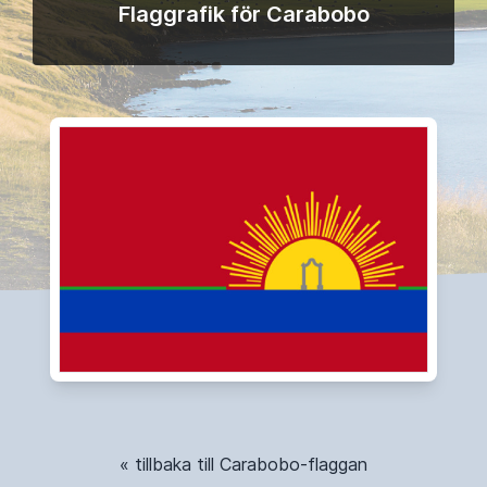
Flaggrafik för Carabobo
« tillbaka till Carabobo-flaggan