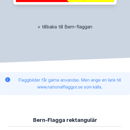
« tillbaka till Bern-flaggan
Flaggbilder får gärna användas. Men ange en länk till
www.nationalflaggor.se som källa.
Bern-Flagga rektangulär