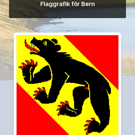
Flaggrafik för Bern