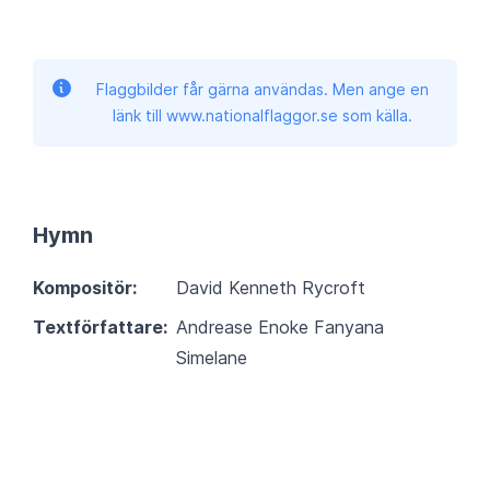
Flaggbilder får gärna användas. Men ange en
länk till www.nationalflaggor.se som källa.
Hymn
Kompositör:
David Kenneth Rycroft
Textförfattare:
Andrease Enoke Fanyana
Simelane