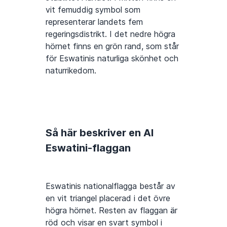
vit femuddig symbol som
representerar landets fem
regeringsdistrikt. I det nedre högra
hörnet finns en grön rand, som står
för Eswatinis naturliga skönhet och
naturrikedom.
Så här beskriver en AI
Eswatini-flaggan
Eswatinis nationalflagga består av
en vit triangel placerad i det övre
högra hörnet. Resten av flaggan är
röd och visar en svart symbol i