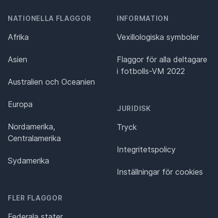
NATIONELLA FLAGGOR
INFORMATION
Afrika
Vexillologiska symboler
Asien
Flaggor för alla deltagare
i fotbolls-VM 2022
Australien och Oceanien
Europa
JURIDISK
Nordamerika,
Tryck
Centralamerika
Integritetspolicy
Sydamerika
Inställningar för cookies
FLER FLAGGOR
Federala stater