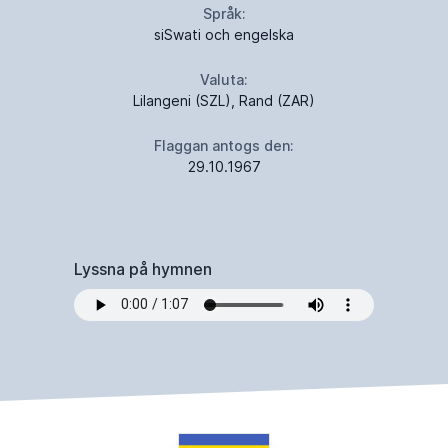
Språk:
siSwati och engelska
Valuta:
Lilangeni (SZL), Rand (ZAR)
Flaggan antogs den:
29.10.1967
Lyssna på hymnen