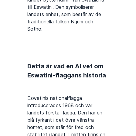
till Eswatini. Den symboliserar
landets enhet, som består av de
traditionella folken Nguni och
Sotho.
Detta är vad en AI vet om
Eswatini-flaggans historia
Eswatinis nationalflagga
introducerades 1968 och var
landets första flagga. Den har en
blå fyrkant i det övre vänstra
hörnet, som står för fred och
stabilitet i landet. I mitten finns en