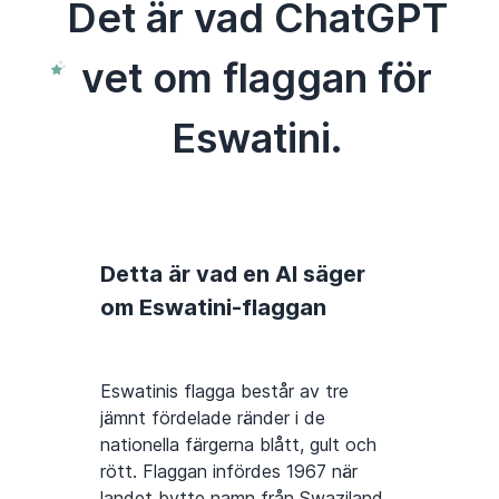
Det är vad ChatGPT
vet om flaggan för
Eswatini.
Detta är vad en AI säger
om Eswatini-flaggan
Eswatinis flagga består av tre
jämnt fördelade ränder i de
nationella färgerna blått, gult och
rött. Flaggan infördes 1967 när
landet bytte namn från Swaziland