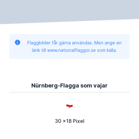
Flaggbilder får gärna användas. Men ange en
länk till www.nationalflaggor.se som källa.
Nürnberg-Flagga som vajar
30 x18 Pixel