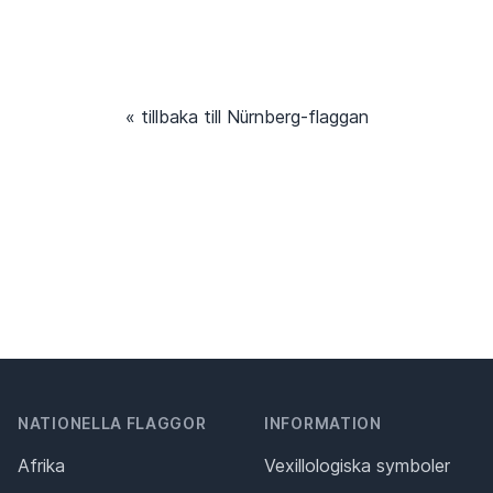
« tillbaka till Nürnberg-flaggan
NATIONELLA FLAGGOR
INFORMATION
Afrika
Vexillologiska symboler