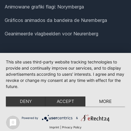
Animowane grafiki flagi: Norymberga
Gráficos animados da bandeira de Nuremberga
Geanimeerde vlagbeelden voor Neurenberg
This site uses third-party website tracking technologies to
provide and continually improve our services, and to display
advertisements according to users' interests. I agree and may
revoke or change my consent at any time with effect for the
future.
DENY
ACCEPT
MORE
Powered by
&
Imprint
|
Privacy Policy