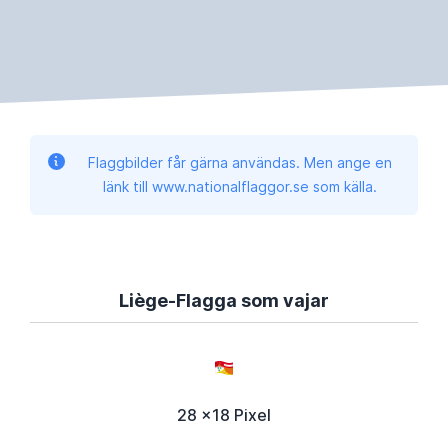
Flaggbilder får gärna användas. Men ange en
länk till www.nationalflaggor.se som källa.
Liège-Flagga som vajar
28 x18 Pixel