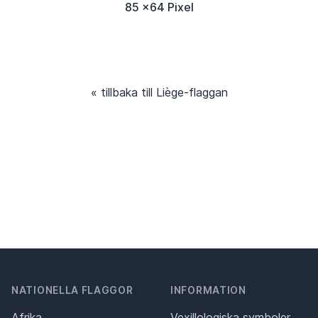
85 x64 Pixel
« tillbaka till Liège-flaggan
NATIONELLA FLAGGOR
INFORMATION
Afrika
Vexillologiska symboler