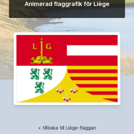
Animerad flaggrafik för Liège
« tillbaka till Liège-flaggan