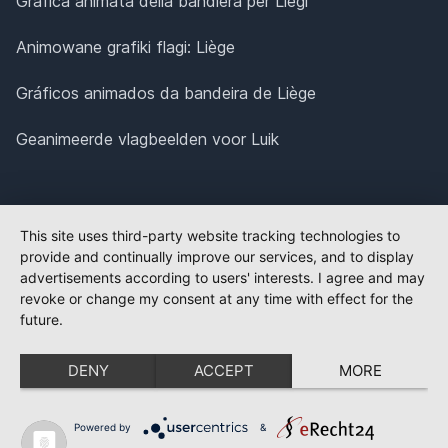
Grafica animata della bandiera per Liegi
Animowane grafiki flagi: Liège
Gráficos animados da bandeira de Liège
Geanimeerde vlagbeelden voor Luik
This site uses third-party website tracking technologies to
provide and continually improve our services, and to display
advertisements according to users' interests. I agree and may
revoke or change my consent at any time with effect for the
future.
DENY
ACCEPT
MORE
Powered by
&