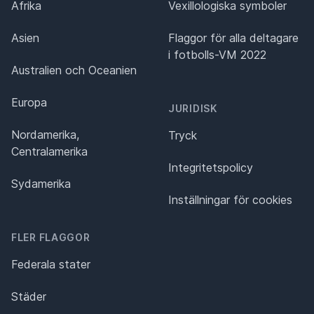
Afrika
Vexillologiska symboler
Asien
Flaggor för alla deltagare
i fotbolls-VM 2022
Australien och Oceanien
Europa
JURIDISK
Nordamerika,
Tryck
Centralamerika
Integritetspolicy
Sydamerika
Inställningar för cookies
FLER FLAGGOR
Federala stater
Städer