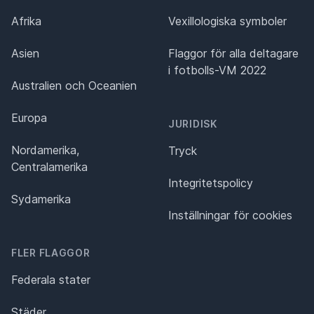
Afrika
Vexillologiska symboler
Asien
Flaggor för alla deltagare
i fotbolls-VM 2022
Australien och Oceanien
Europa
JURIDISK
Nordamerika,
Tryck
Centralamerika
Integritetspolicy
Sydamerika
Inställningar för cookies
FLER FLAGGOR
Federala stater
Städer